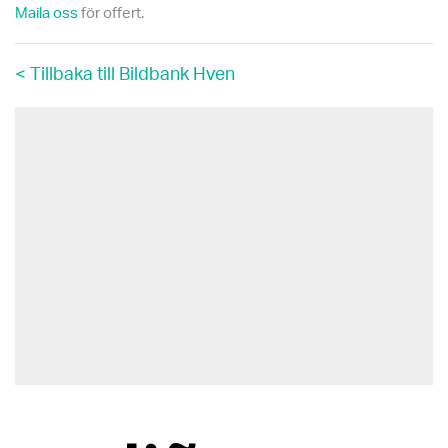
Maila oss
för offert.
< Tillbaka till Bildbank Hven