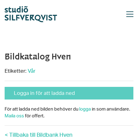
Bildkatalog Hven
Etiketter:
Vår
Logga in för att ladda ned
För att ladda ned bilden behöver du
logga
in som användare.
Maila oss
för offert.
< Tillbaka till Bildbank Hven