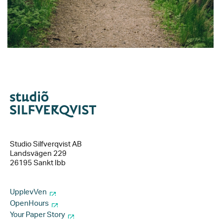
Studio Silfverqvist AB
Landsvägen 229
26195 Sankt Ibb
UpplevVen
OpenHours
Your Paper Story