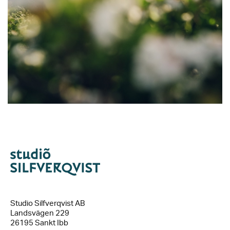
Studio Silfverqvist AB
Landsvägen 229
26195 Sankt Ibb