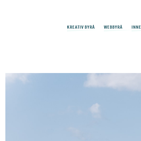
KREATIV BYRÅ
WEBBYRÅ
INN