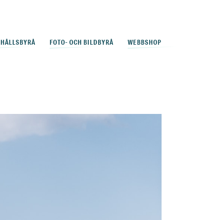
EHÅLLSBYRÅ
FOTO- OCH BILDBYRÅ
WEBBSHOP