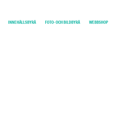
INNEHÅLLSBYRÅ
FOTO- OCH BILDBYRÅ
WEBBSHOP