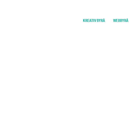
KREATIV BYRÅ
WEBBYRÅ