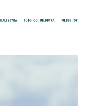
EHÅLLSBYRÅ
FOTO- OCH BILDBYRÅ
WEBBSHOP