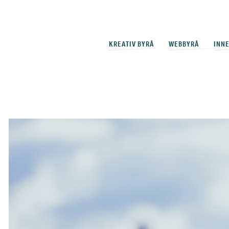
KREATIV BYRÅ
WEBBYRÅ
INN