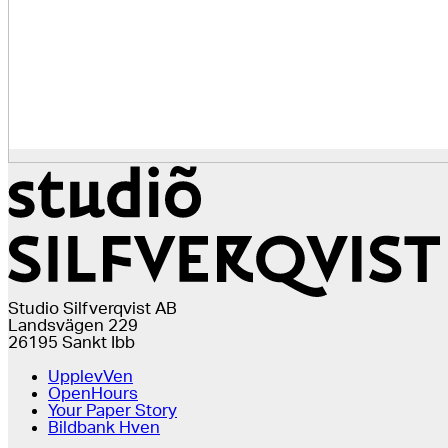
Studio Silfverqvist AB
Landsvägen 229
26195 Sankt Ibb
UpplevVen
OpenHours
Your Paper Story
Bildbank Hven