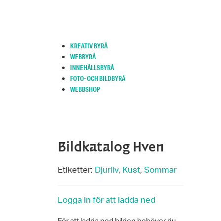
KREATIV BYRÅ
WEBBYRÅ
INNEHÅLLSBYRÅ
FOTO- OCH BILDBYRÅ
WEBBSHOP
Bildkatalog Hven
Etiketter:
Djurliv
,
Kust
,
Sommar
Logga in för att ladda ned