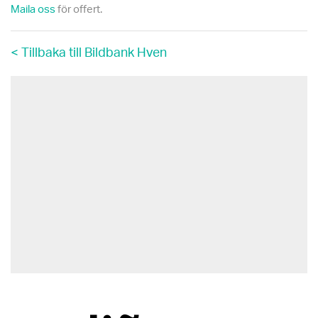
Maila oss
för offert.
< Tillbaka till Bildbank Hven