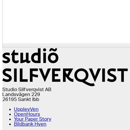
Studio Silfverqvist AB
Landsvägen 229
26195 Sankt Ibb
UpplevVen
OpenHours
Your Paper Story
Bildbank Hven