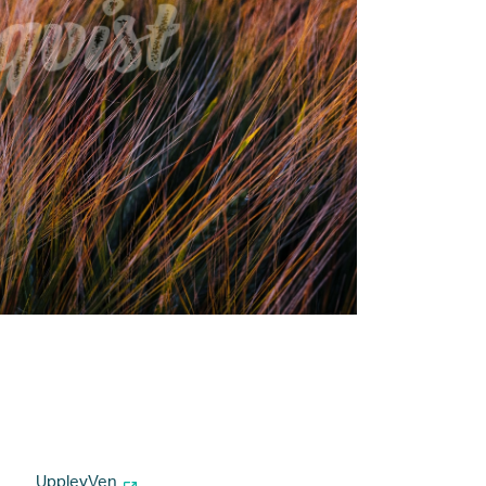
UpplevVen