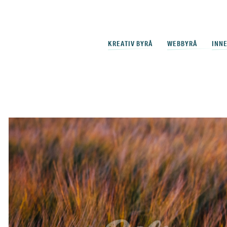
KREATIV BYRÅ
WEBBYRÅ
INN