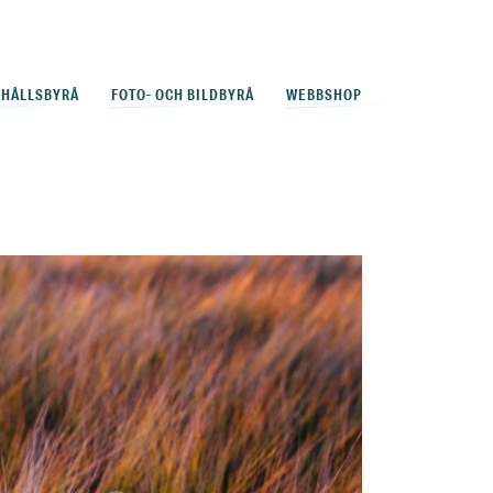
EHÅLLSBYRÅ
FOTO- OCH BILDBYRÅ
WEBBSHOP