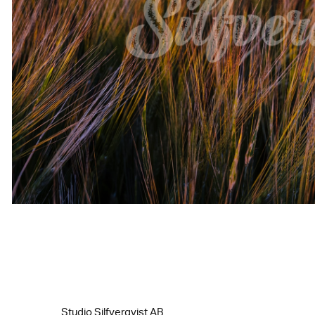
Studio Silfverqvist AB