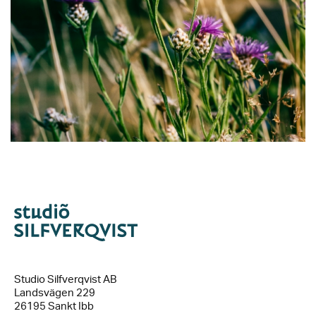
Studio Silfverqvist AB
Landsvägen 229
26195 Sankt Ibb