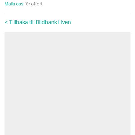
Maila oss
för offert.
< Tillbaka till Bildbank Hven