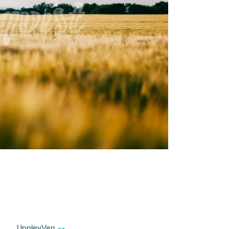
UpplevVen