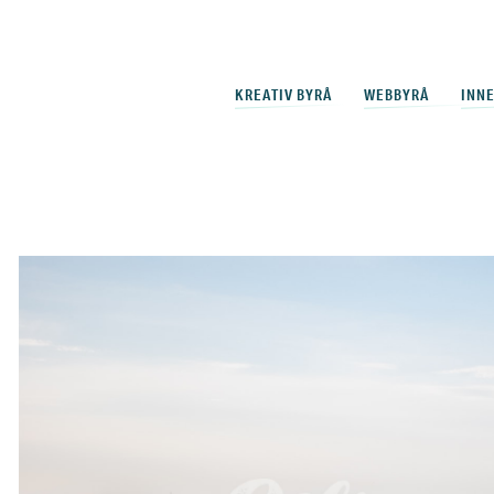
KREATIV BYRÅ
WEBBYRÅ
INN