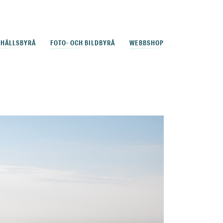
EHÅLLSBYRÅ
FOTO- OCH BILDBYRÅ
WEBBSHOP