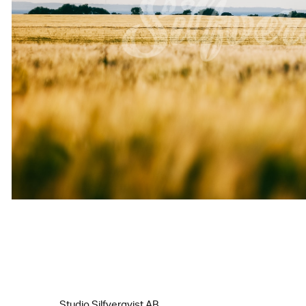
Studio Silfverqvist AB